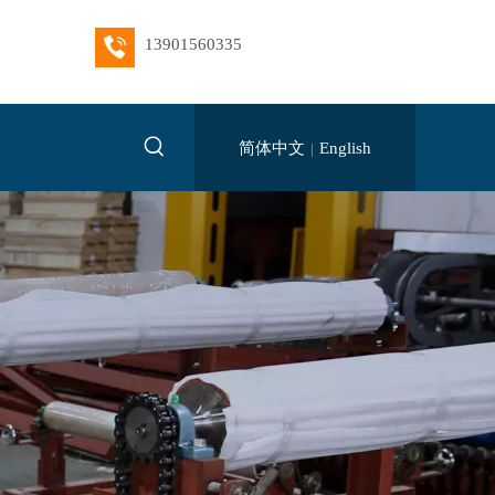
13901560335
简体中文
English
|