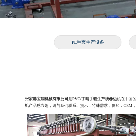
PE手套生产设备
张家港宝翔机械有限公司
是
PVC/丁晴手套生产线卷边机
在中国
机
产品感兴趣，请与我们联系。提示：特殊需求，例如：OEM