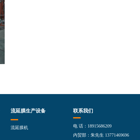
流延膜生产设备
联系我们
电 话：18915686209
流延膜机
内贸部：朱先生 13771469696