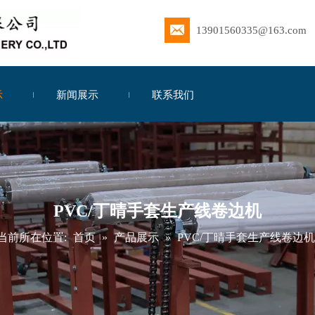
13901560335@163.com
示
新闻展示
联系我们
PVC/丁晴手套生产线卷边机
当前所在位置:
首页
»
产品展示
»
PVC/丁晴手套生产线卷边机