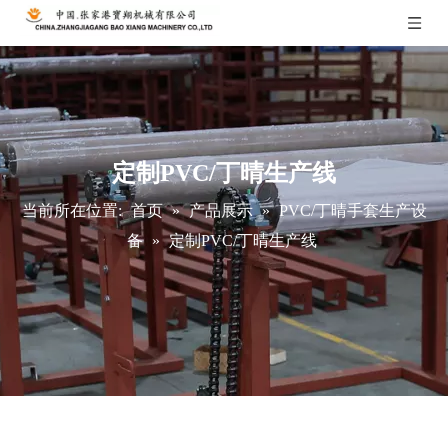
定制PVC/丁晴生产线
当前所在位置:
首页
»
产品展示
»
PVC/丁晴手套生产设
备
»
定制PVC/丁晴生产线