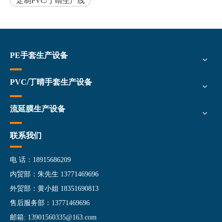
定制PVC/丁晴生产线
PE手套生产设备
PVC/丁晴手套生产设备
流延膜生产设备
联系我们
电 话：18915686209
内贸部：朱先生 13771469696
外贸部：黄小姐 18351690813
售后服务部：13771469696
邮箱:
13901560335@163.com