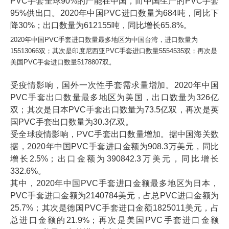
PVC手套全球90%的产能在中国，而中国生产的PVC手套
95%供出口。2020年中国PVC进口数量为684吨，同比下
降30%；出口数量为612155吨，同比增长65.8%。
2020年中国PVC手套进口数量最多地区为中国台湾，进口数量为
15513066双；其次是印度尼西亚PVC手套进口数量5554535双；再次是
美国PVC手套进口数量5178807双。
受疫情影响，国外一次性手套需求量增加。2020年中国
PVC手套出口数量最多地区为美国，出口数量为326亿
双；其次是日本PVC手套出口数量为73.5亿双，再次是英
国PVC手套出口数量为30.3亿双。
受全球疫情影响，PVC手套出口数量增加。据中国海关数
据，2020年中国PVC手套进口金额为908.3万美元，同比
增长2.5%；出口金额为390842.3万美元，同比增长
332.6%。
其中，2020年中国PVC手套进口金额最多地区为日本，
PVC手套进口金额为2140784美元，占总PVC进口金额为
25.7%；其次是德国PVC手套进口金额1825011美元，占
总进口金额的21.9%；再次是美国PVC手套进口金额